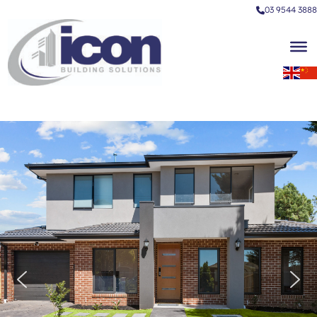
03 9544 3888