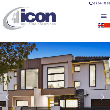
03 9544 3888