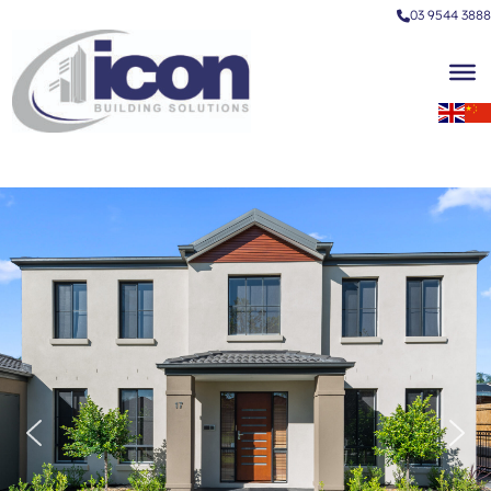
03 9544 3888